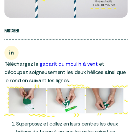
PARTAGER

Téléchargez le
gabarit du moulin à vent
et
découpez soigneusement les deux hélices ainsi que
le rond en suivant les lignes.
Superposez et collez en leurs centres les deux
hélices de façon à ce que les pales soient en