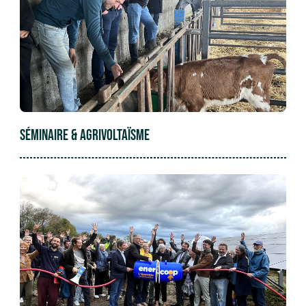
SÉMINAIRE & AGRIVOLTAÏSME