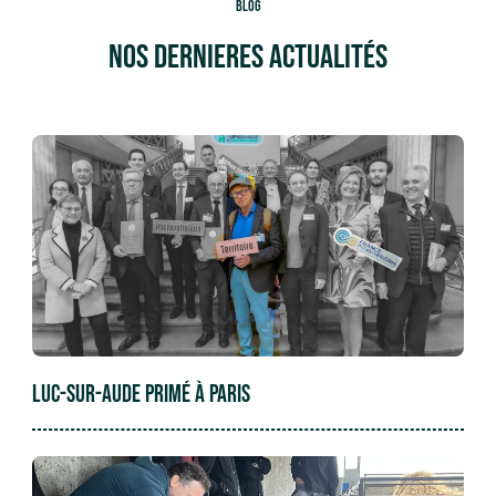
BLOG
Nos dernieres actualités
LUC-SUR-AUDE PRIMÉ À PARIS